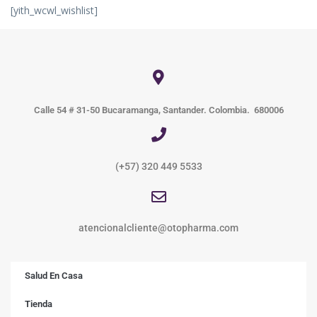
[yith_wcwl_wishlist]
Calle 54 # 31-50 Bucaramanga, Santander. Colombia. 680006
(+57) 320 449 5533
atencionalcliente@otopharma.com
Salud En Casa
Tienda