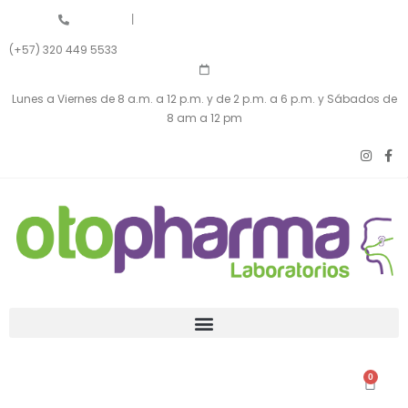
|
(+57) 320 449 5533
Lunes a Viernes de 8 a.m. a 12 p.m. y de 2 p.m. a 6 p.m. y Sábados de
8 am a 12 pm
0