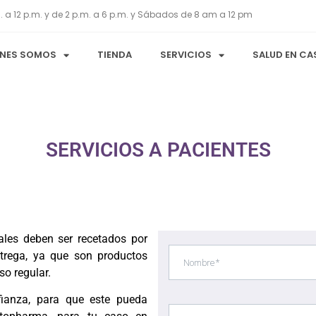
. a 12 p.m. y de 2 p.m. a 6 p.m. y Sábados de 8 am a 12 pm
ÉNES SOMOS
TIENDA
SERVICIOS
SALUD EN CA
SERVICIOS A PACIENTES
ales deben ser recetados por
ntrega, ya que son productos
so regular.
fianza, para que este pueda