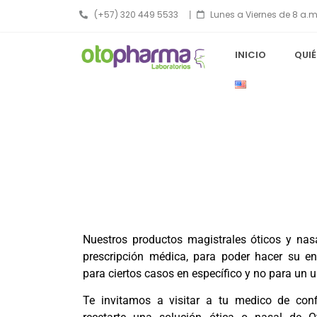
(+57) 320 449 5533
|
Lunes a Viernes de 8 a.m
INICIO
QUI
Nuestros productos magistrales óticos y nas
prescripción médica, para poder hacer su e
para ciertos casos en específico y no para un u
Te invitamos a visitar a tu medico de con