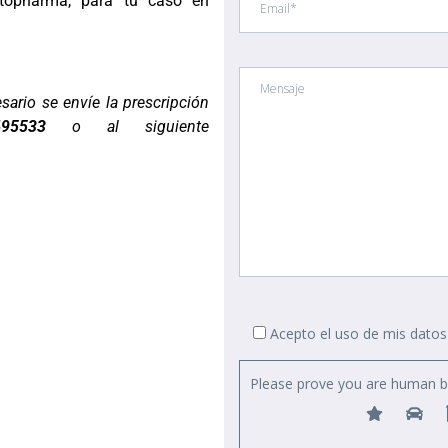
Otopharma, para tu caso en
sario se envíe la prescripción
495533
o al siguiente
Acepto el uso de mis datos
Please prove you are human by