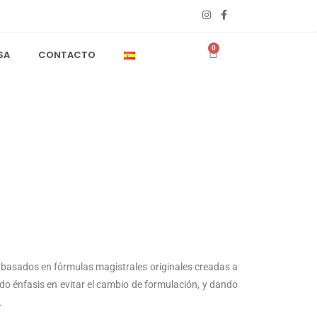
0
SA
CONTACTO
 basados en fórmulas magistrales originales creadas a
o énfasis en evitar el cambio de formulación, y dando
.