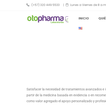
(+57) 320 449 5533
|
Lunes a Viernes de 8 a.m
INICIO
QUI
Satisfacer la necesidad de tratamientos avanzados e 
partir de la medicina basada en evidencia o en recom
como valor agregado el apoyo personalizado y profesio