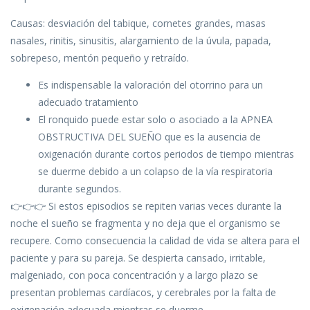
Causas: desviación del tabique, cornetes grandes, masas
nasales, rinitis, sinusitis, alargamiento de la úvula, papada,
sobrepeso, mentón pequeño y retraído.
Es indispensable la valoración del otorrino para un
adecuado tratamiento
El ronquido puede estar solo o asociado a la APNEA
OBSTRUCTIVA DEL SUEÑO que es la ausencia de
oxigenación durante cortos periodos de tiempo mientras
se duerme debido a un colapso de la vía respiratoria
durante segundos.
👉👉👉 Si estos episodios se repiten varias veces durante la
noche el sueño se fragmenta y no deja que el organismo se
recupere. Como consecuencia la calidad de vida se altera para el
paciente y para su pareja. Se despierta cansado, irritable,
malgeniado, con poca concentración y a largo plazo se
presentan problemas cardíacos, y cerebrales por la falta de
oxigenación adecuada mientras se duerme.