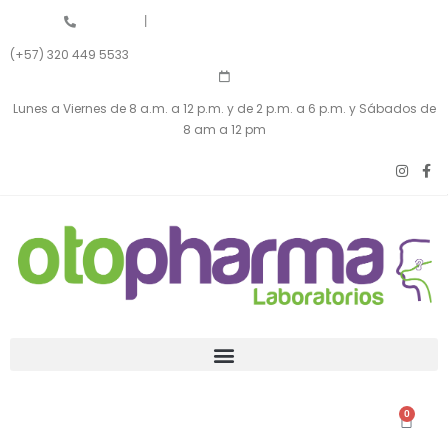
|
(+57) 320 449 5533
Lunes a Viernes de 8 a.m. a 12 p.m. y de 2 p.m. a 6 p.m. y Sábados de
8 am a 12 pm
0