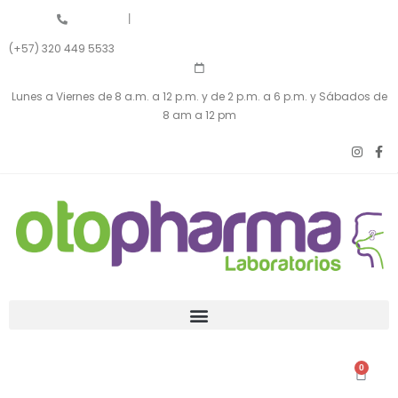
|
(+57) 320 449 5533
Lunes a Viernes de 8 a.m. a 12 p.m. y de 2 p.m. a 6 p.m. y Sábados de
8 am a 12 pm
0