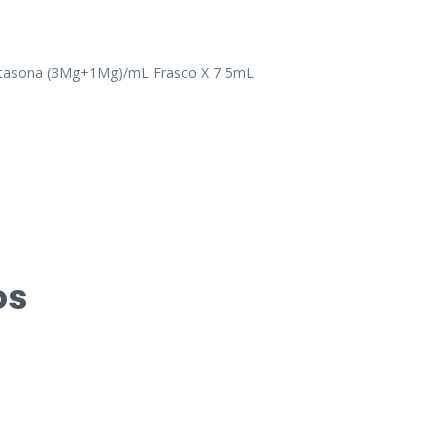
metasona (3Mg+1Mg)/mL Frasco X 7 5mL
os