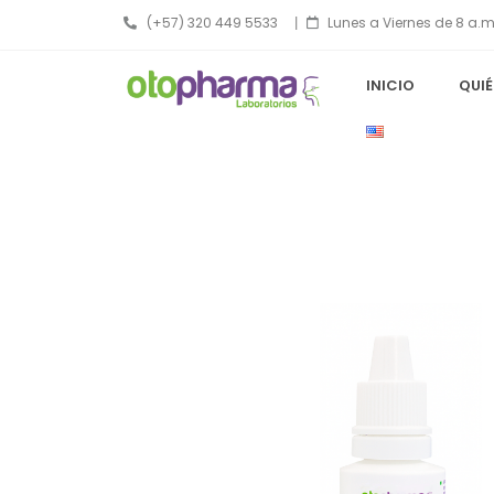
(+57) 320 449 5533
|
Lunes a Viernes de 8 a.m
INICIO
QUI