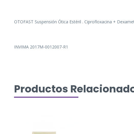
OTOFAST Suspensión Ótica Estéril . Ciprofloxacina + Dexa
INVIMA 2017M-0012007-R1
Productos Relacionad